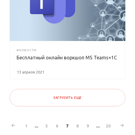
#НОВОСТИ
Бесплатный онлайн воркшоп MS Teams+1C
13 апреля 2021
ЗАГРУЗИТЬ ЕЩЕ
1
...
5
6
7
8
9
...
20