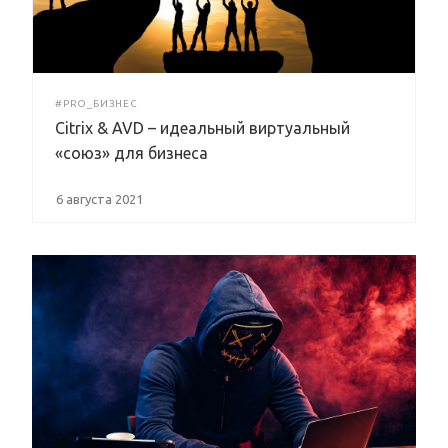
#PRO_БИЗНЕС
Citrix & AVD – идеальный виртуальный
«союз» для бизнеса
6 августа 2021