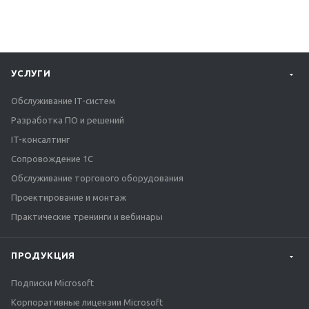
УСЛУГИ
Обслуживание IT-систем
Разработка ПО и решений
IT-консалтинг
Сопровождение 1С
Обслуживание торгового оборудования
Проектирование и монтаж
Практические тренинги и вебинары
ПРОДУКЦИЯ
Подписки Microsoft
Корпоративные лицензии Microsoft