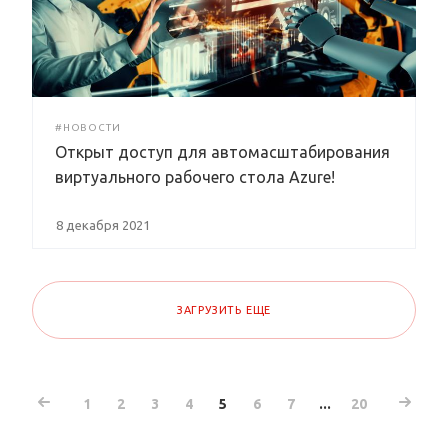
#НОВОСТИ
Открыт доступ для автомасштабирования
виртуального рабочего стола Azure!
8 декабря 2021
ЗАГРУЗИТЬ ЕЩЕ
1
2
3
4
5
6
7
...
20