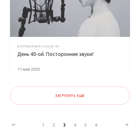
БОРТЖУРНАЛ COVID-19
День 40-ой. Посторонние звуки!
11 мая 2020
ЗАГРУЗИТЬ ЕЩЕ
1
2
3
4
5
6