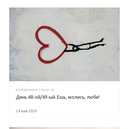
БОРТЖУРНАЛ COVID-19
День 48-ой/49-ый. Ешь, молись, люби!
24 мая 2020