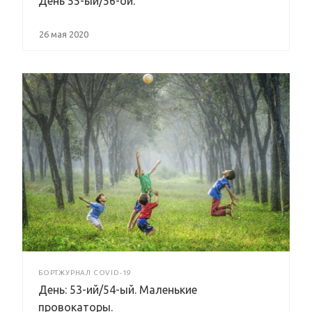
День 55-ый/56-ой.
26 мая 2020
БОРТЖУРНАЛ COVID-19
День: 53-ий/54-ый. Маленькие
провокаторы.