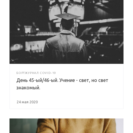
БОРТЖУРНАЛ COVID-19
День 45-ый/46-ый. Учение - свет, но свет
знакомый.
24 мая 2020