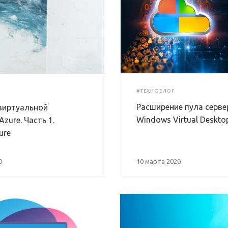
#ТЕХНОБЛОГ
Расширение пула серве
виртуальной
Windows Virtual Deskto
zure. Часть 1.
ure
0
10 марта 2020