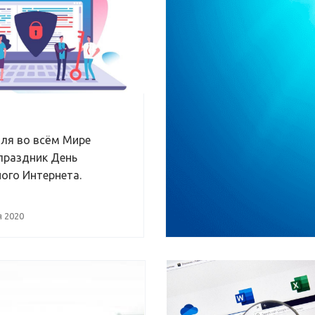
аля во всём Мире
праздник День
ого Интернета.
 2020