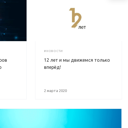
#НОВОСТИ
ров
12 лет и мы движемся только
p
вперёд!
2 марта 2020