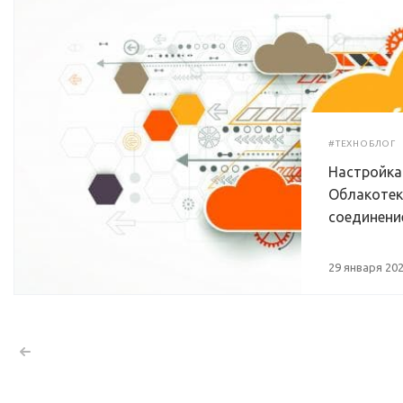
#ТЕХНОБЛОГ
Настройка
Облакотеке
соединени
29 января 20