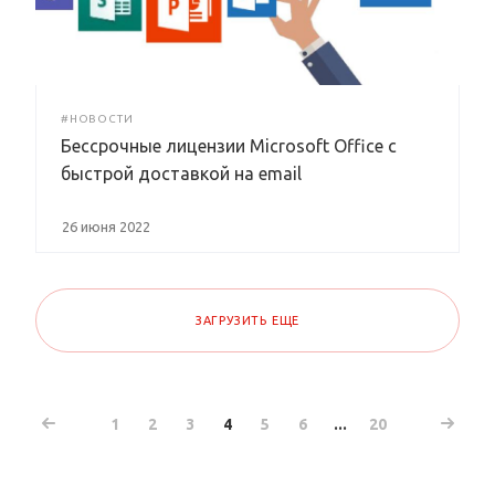
#НОВОСТИ
Бессрочные лицензии Microsoft Office с
быстрой доставкой на email
26 июня 2022
ЗАГРУЗИТЬ ЕЩЕ
1
2
3
4
5
6
...
20