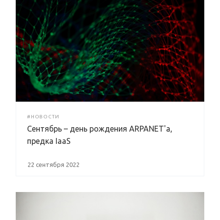
#НОВОСТИ
Сентябрь – день рождения ARPANET'а,
предка IaaS
22 сентября 2022