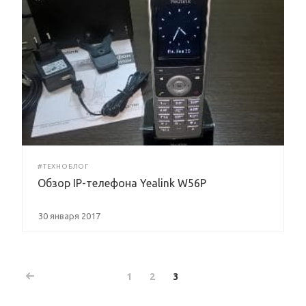
#ТЕХНОБЛОГ
Обзор IP-телефона Yealink W56P
30 января 2017
1
2
3