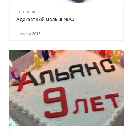
#ТЕХНОБЛОГ
Адекватный малыш NUC!
1 марта 2017