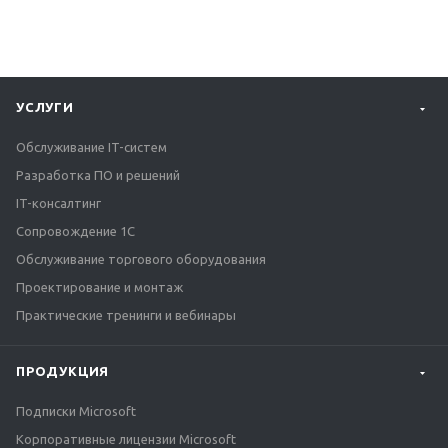
УСЛУГИ
Обслуживание IT-систем
Разработка ПО и решений
IT-консалтинг
Сопровождение 1С
Обслуживание торгового оборудования
Проектирование и монтаж
Практические тренинги и вебинары
ПРОДУКЦИЯ
Подписки Microsoft
Корпоративные лицензии Microsoft