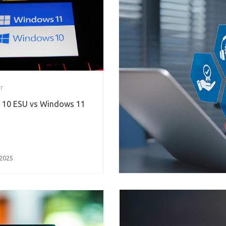
Г
10 ESU vs Windows 11
2025