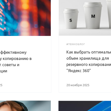
#ТЕХНОБЛОГ
Как выбрать оптималь
 эффективному
объем хранилища для
у копированию в
резервного копировани
: советы и
"Яндекс 360"
ации
25
20 ноября 2025