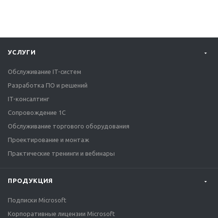
УСЛУГИ
Обслуживание IT-систем
Разработка ПО и решений
IT-консалтинг
Сопровождение 1С
Обслуживание торгового оборудования
Проектирование и монтаж
Практические тренинги и вебинары
ПРОДУКЦИЯ
Подписки Microsoft
Корпоративные лицензии Microsoft