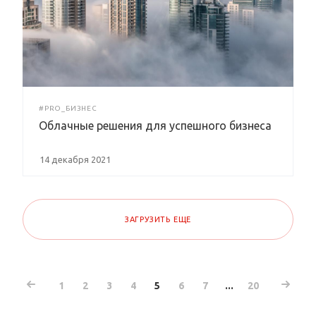
#PRO_БИЗНЕС
Облачные решения для успешного бизнеса
14 декабря 2021
ЗАГРУЗИТЬ ЕЩЕ
1
2
3
4
5
6
7
...
20