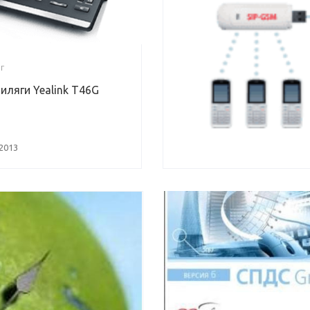
Г
иляги Yealink T46G
 2013