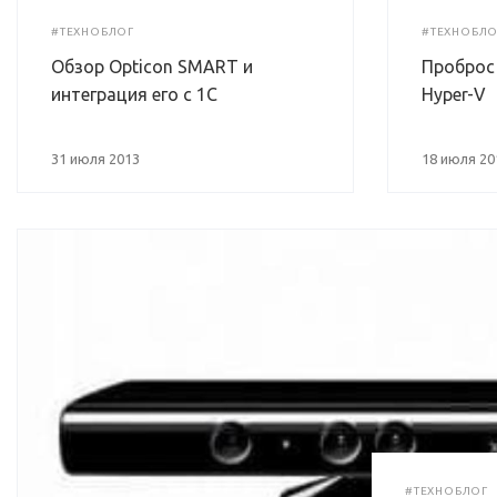
#ТЕХНОБЛОГ
#ТЕХНОБЛО
Обзор Opticon SMART и
Проброс 
интеграция его с 1С
Hyper-V
31 июля 2013
18 июля 20
#ТЕХНОБЛОГ