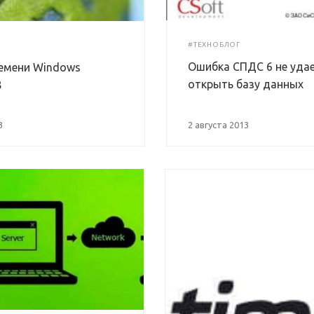
#ТЕХНОБЛОГ
Ошибка СПДС 6 не уда
емени Windows
открыть базу данных
8
3
2 августа 2013