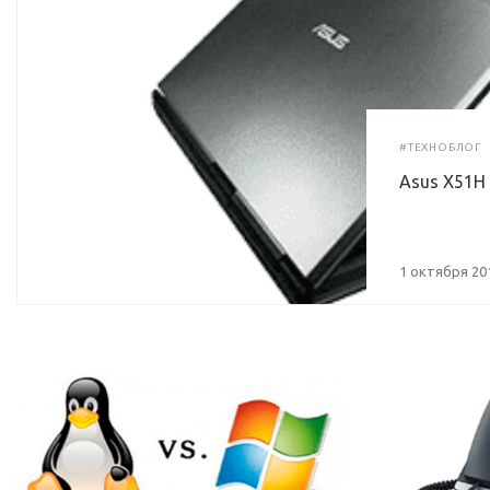
#ТЕХНОБЛОГ
Asus X51H 
1 октября 20