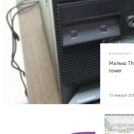
#ТЕХНОБЛОГ
Малыш Thi
tower
15 января 20