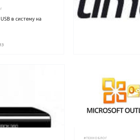
Г
USB в систему на
13
#ТЕХНОБЛОГ