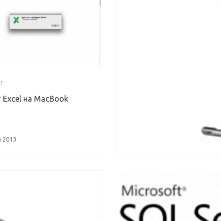
Г
 Excel на MacBook
 2013