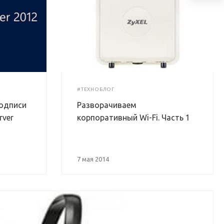
#ТЕХНОБЛОГ
одписи
Разворачиваем
rver
корпоративный Wi-Fi. Часть 1
7 мая 2014