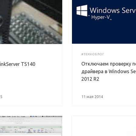
#ТЕХНОБЛОГ
Отключаем проверку п
nkServer TS140
драйвера в Windows Se
2012 R2
15
11 мая 2014