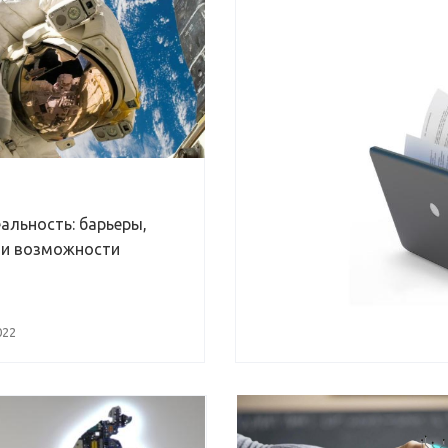
альность: барьеры,
 и возможности
022