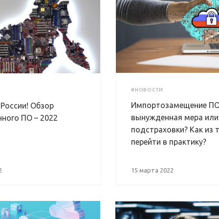
#НОВОСТИ
Импортозамещение ПО
 России! Обзор
вынужденная мера или
нного ПО – 2022
подстраховки? Как из 
перейти в практику?
2
15 марта 2022