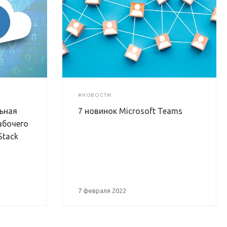
#НОВОСТИ
ьная
7 новинок Microsoft Teams
абочего
Stack
7 февраля 2022