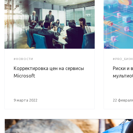
#НОВОСТИ
#PRO_БИЗН
Корректировка цен на сервисы
Риски и
Microsoft
мультио
9 марта 2022
22 февраля