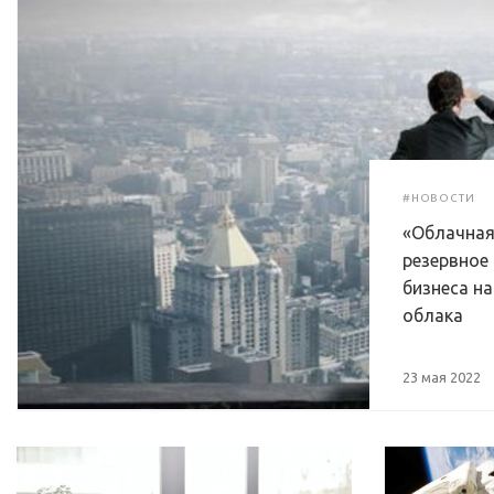
#НОВОСТИ
«Облачная
резервное
бизнеса н
облака
23 мая 2022