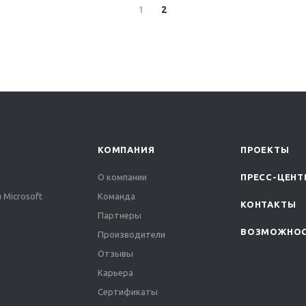
1
2
КОМПАНИЯ
ПРОЕКТЫ
О компании
ПРЕСС-ЦЕНТ
 Microsoft
Команда
КОНТАКТЫ
Партнеры
ВОЗМОЖНО
Производители
Отзывы
Карьера
Сертификаты