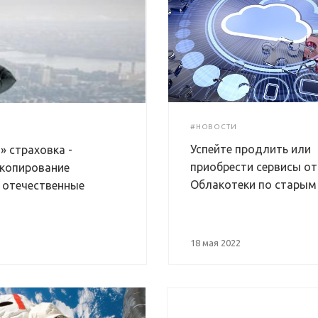
#НОВОСТИ
Успейте продлить или
» страховка -
приобрести сервисы от
 копирование
Облакотеки по старым
а отечественные
18 мая 2022