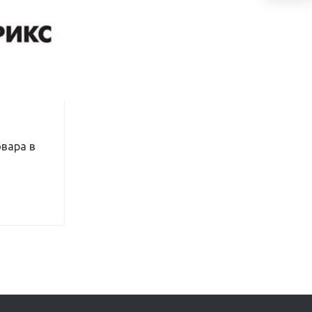
овара в