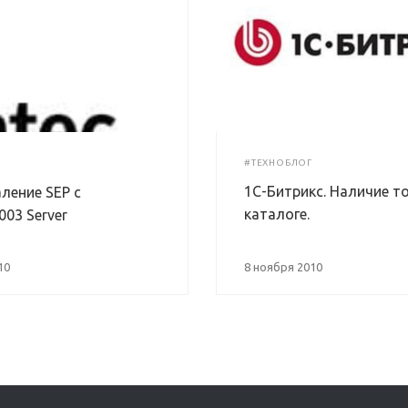
#ТЕХНОБЛОГ
1С-Битрикс. Наличие т
ление SEP с
каталоге.
03 Server
10
8 ноября 2010