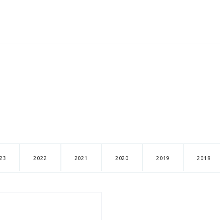
ИЦЕНЗИИ
КЕЙСЫ
КОМПАНИЯ
КОНТАКТЫ
23
2022
2021
2020
2019
2018