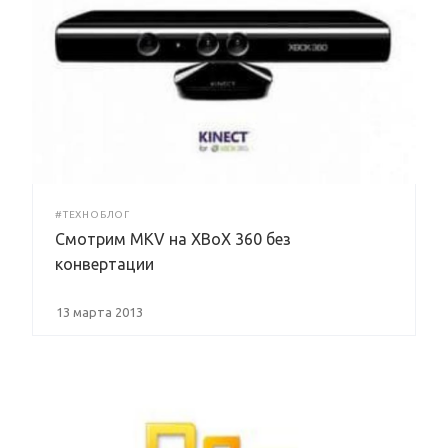
#ТЕХНОБЛОГ
Смотрим MKV на XBoX 360 без
конвертации
13 марта 2013