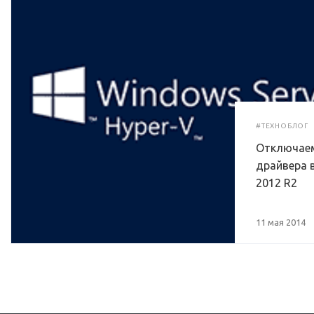
#ТЕХНОБЛОГ
Отключаем
драйвера в
2012 R2
11 мая 2014