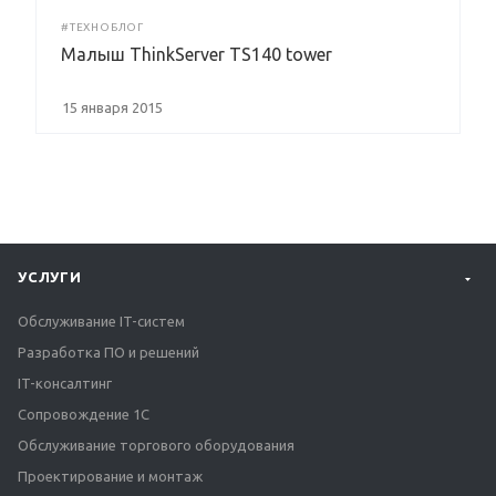
#ТЕХНОБЛОГ
Малыш ThinkServer TS140 tower
15 января 2015
УСЛУГИ
Обслуживание IT-систем
Разработка ПО и решений
IT-консалтинг
Сопровождение 1С
Обслуживание торгового оборудования
Проектирование и монтаж