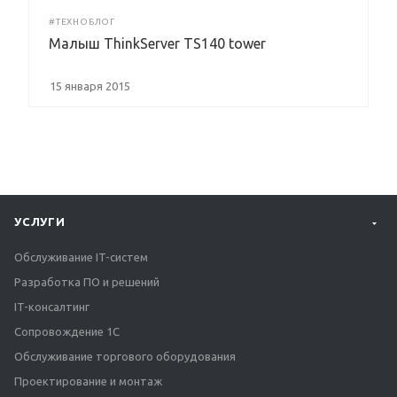
#ТЕХНОБЛОГ
Малыш ThinkServer TS140 tower
15 января 2015
УСЛУГИ
Обслуживание IT-систем
Разработка ПО и решений
IT-консалтинг
Сопровождение 1С
Обслуживание торгового оборудования
Проектирование и монтаж