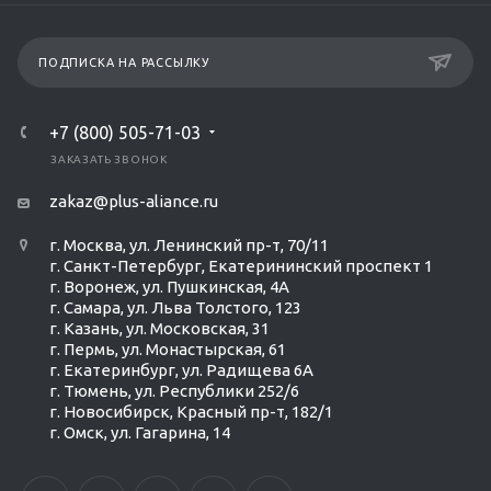
ПОДПИСКА НА РАССЫЛКУ
+7 (800) 505-71-03
ЗАКАЗАТЬ ЗВОНОК
zakaz@plus-aliance.ru
г. Москва, ул. Ленинский пр-т, 70/11
г. Санкт-Петербург, Екатерининский проспект 1
г. Воронеж, ул. Пушкинская, 4А
г. Самара, ул. Льва Толстого, 123
г. Казань, ул. Московская, 31
г. Пермь, ул. Монастырская, 61
г. Екатеринбург, ул. Радищева 6А
г. Тюмень, ул. Республики 252/6
г. Новосибирск, Красный пр-т, 182/1
г. Омск, ул. ​Гагарина, 14
Ольга Кравченко
Здравствуйте! Готова помочь
вам. Напишите мне, если у