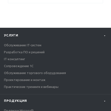
УСЛУГИ
Обслуживание IT-систем
Разработка ПО и решений
IT-консалтинг
Сопровождение 1С
Обслуживание торгового оборудования
Проектирование и монтаж
Практические тренинги и вебинары
ПРОДУКЦИЯ
Подписки Microsoft