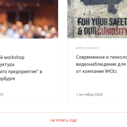
#PRO_БИЗНЕС
Современное и технол
й workshop
видеонаблюдение для 
уктура
от компании IMOU.
ого предприятия" в
ербурге
20
1 октября 2020
ЗАГРУЗИТЬ ЕЩЕ