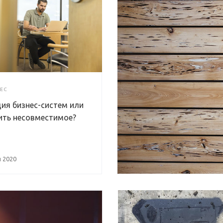
ЕС
ия бизнес-систем или
ить несовместимое?
 2020