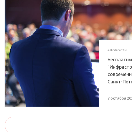
#НОВОСТИ
Бесплатны
"Инфрастр
современн
Санкт-Пет
7 октября 20