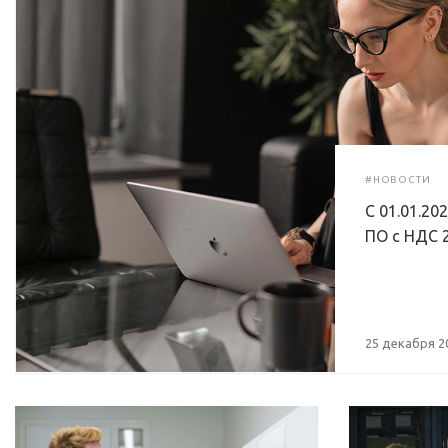
#НОВОСТИ
С 01.01.20
ПО с НДС 
25 декабря 2