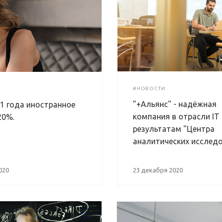
#НОВОСТИ
"+Альянс" - надёжная
21 года иностранное
компания в отрасли IT
20%.
результатам "Центра
аналитических исследо
020
23 декабря 2020