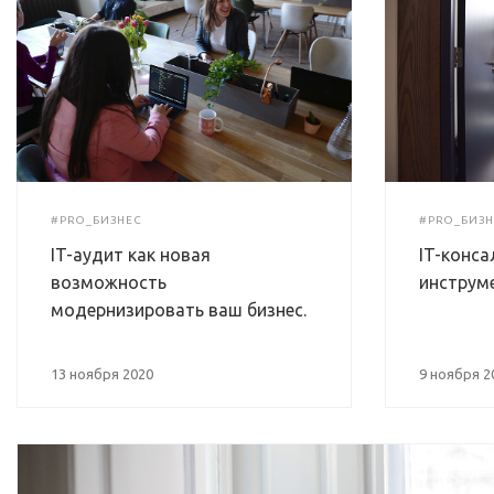
#PRO_БИЗНЕС
#PRO_БИЗН
IT-аудит как новая
IT-конса
возможность
инструме
модернизировать ваш бизнес.
13 ноября 2020
9 ноября 2