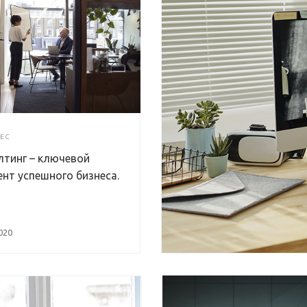
ЕС
лтинг – ключевой
нт успешного бизнеса.
020