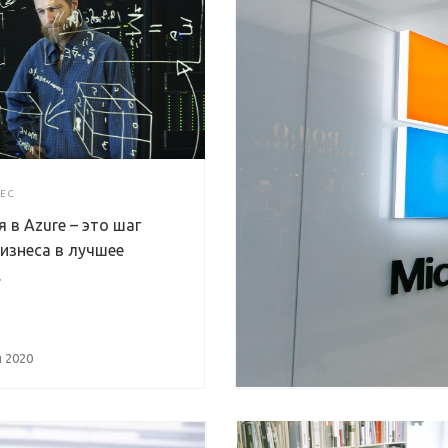
ЕС
 в Azure – это шаг
изнеса в лучшее
.
 2020