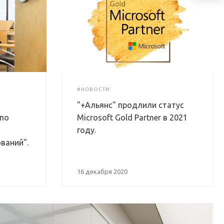
#НОВОСТИ
"+Альянс" продлили статус
 по
Microsoft Gold Partner в 2021
году.
ваний".
16 декабря 2020