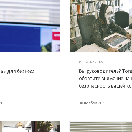
#PRO_БИЗНЕС
Вы руководитель? Тог
365 для бизнеса
обратите внимание на I
безопасность вашей ко
20
30 ноября 2020