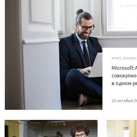
#PRO_БИЗНЕС
Microsoft 
совокупнос
в одном р
23 октября 2