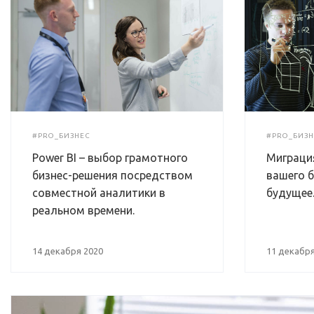
#PRO_БИЗНЕС
#PRO_БИЗН
Power BI – выбор грамотного
Миграция
бизнес-решения посредством
вашего б
совместной аналитики в
будущее
реальном времени.
14 декабря 2020
11 декабря