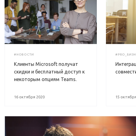
#НОВОСТИ
#PRO_БИЗН
Клиенты Microsoft получат
Интеграц
скидки и бесплатный доступ к
совмест
некоторым опциям Teams.
16 октября 2020
15 октября