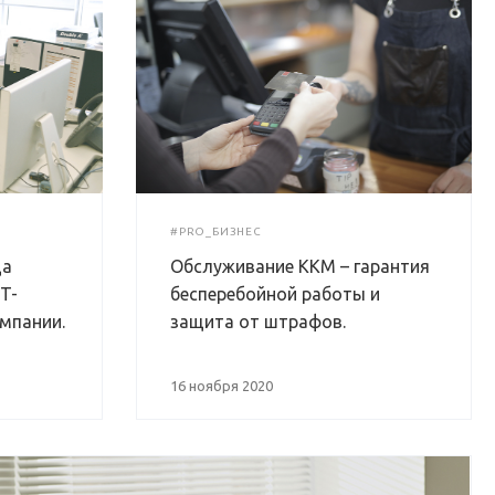
#PRO_БИЗНЕС
да
Обслуживание ККМ – гарантия
T-
бесперебойной работы и
мпании.
защита от штрафов.
16 ноября 2020