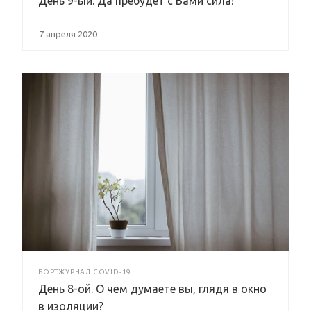
День 9-ый. Да пребудет с Вами сила!
7 апреля 2020
БОРТЖУРНАЛ COVID-19
День 8-ой. О чём думаете вы, глядя в окно
в изоляции?