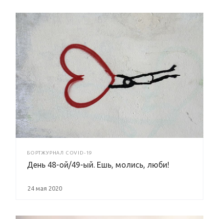
БОРТЖУРНАЛ COVID-19
День 48-ой/49-ый. Ешь, молись, люби!
24 мая 2020