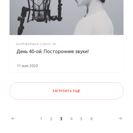
БОРТЖУРНАЛ COVID-19
День 40-ой. Посторонние звуки!
11 мая 2020
ЗАГРУЗИТЬ ЕЩЕ
1
2
3
4
5
6