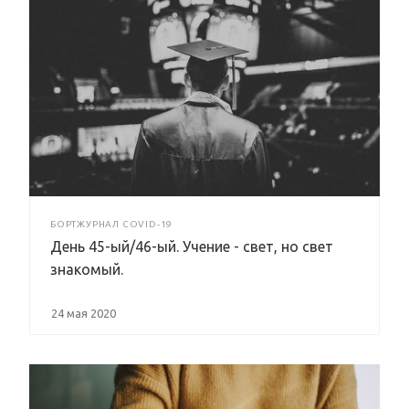
БОРТЖУРНАЛ COVID-19
День 45-ый/46-ый. Учение - свет, но свет
знакомый.
24 мая 2020