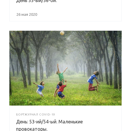
День 55-ый/56-ой.
26 мая 2020
БОРТЖУРНАЛ COVID-19
День: 53-ий/54-ый. Маленькие
провокаторы.