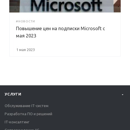
#НОВОСТИ
Повышение цен на подписки Microsoft с
мая 2023
1 мая 2023
УСЛУГИ
Обслуживание IT-систем
Разработка ПО и решений
IT-консалтинг