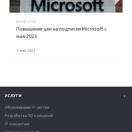
#НОВОСТИ
Повышение цен на подписки Microsoft с
мая 2023
1 мая 2023
УСЛУГИ
Обслуживание IT-систем
Разработка ПО и решений
IT-консалтинг