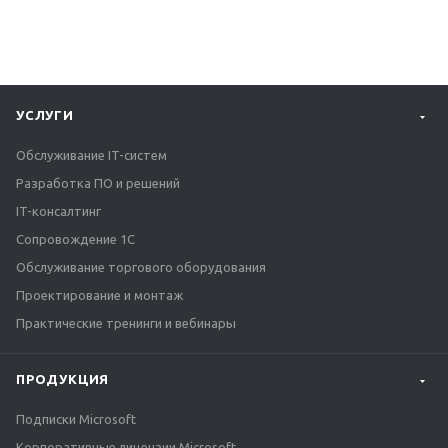
УСЛУГИ
Обслуживание IT-систем
Разработка ПО и решений
IT-консалтинг
Сопровождение 1С
Обслуживание торгового оборудования
Проектирование и монтаж
Практические тренинги и вебинары
ПРОДУКЦИЯ
Подписки Microsoft
Корпоративные лицензии Microsoft