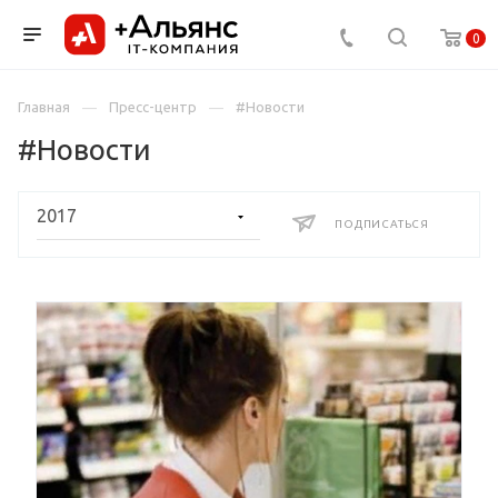
0
Главная
Пресс-центр
#Новости
#Новости
ПОДПИСАТЬСЯ