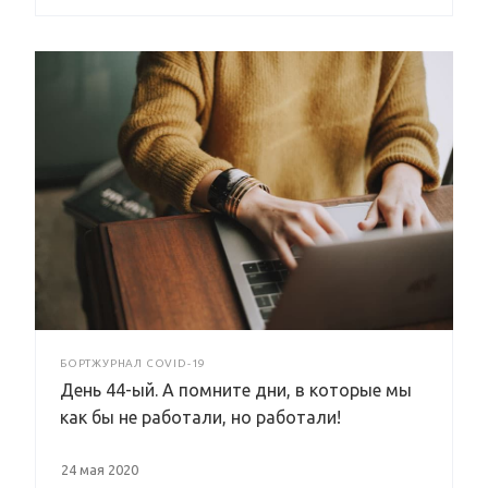
БОРТЖУРНАЛ COVID-19
День 44-ый. А помните дни, в которые мы
как бы не работали, но работали!
24 мая 2020