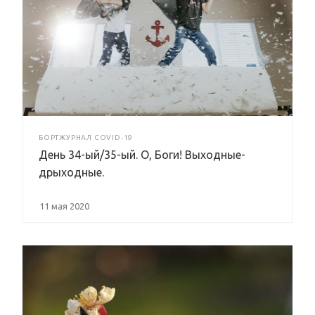
БОРТЖУРНАЛ COVID-19
День 34-ый/35-ый. О, Боги! Выходные-
дрыходные.
11 мая 2020