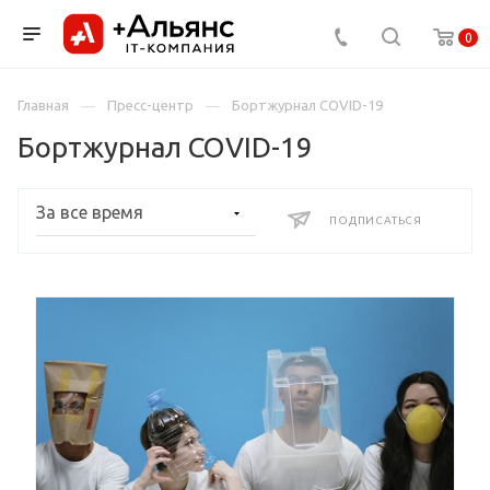
0
Главная
Пресс-центр
Бортжурнал COVID-19
Бортжурнал COVID-19
ПОДПИСАТЬСЯ