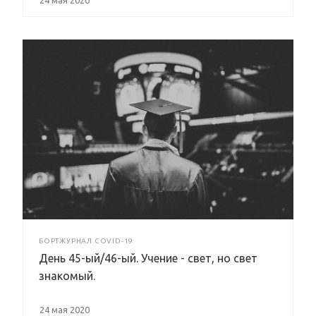
БОРТЖУРНАЛ COVID-19
День 45-ый/46-ый. Учение - свет, но свет
знакомый.
24 мая 2020