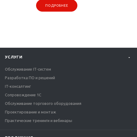
ПОДРОБНЕЕ
УСЛУГИ
Обслуживание IT-систем
Разработка ПО и решений
IT-консалтинг
Сопровождение 1С
Обслуживание торгового оборудования
Проектирование и монтаж
Практические тренинги и вебинары