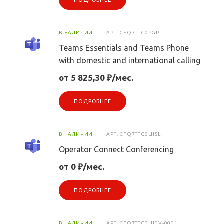
ПОДРОБНЕЕ
В НАЛИЧИИ
АРТ.
CFQ7TTC0PGPL
Teams Essentials and Teams Phone
with domestic and international calling
от 5 825,30 ₽/мес.
ПОДРОБНЕЕ
В НАЛИЧИИ
АРТ.
CFQ7TTC0LHSL
Operator Connect Conferencing
от 0 ₽/мес.
ПОДРОБНЕЕ
В НАЛИЧИИ
АРТ.
CFQ7TTC0LH0V-0001