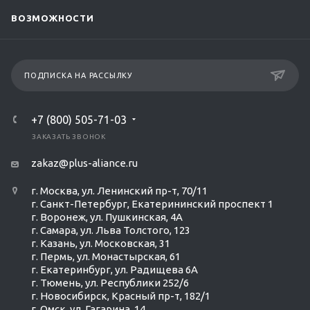
ВОЗМОЖНОСТИ
ПОДПИСКА НА РАССЫЛКУ
+7 (800) 505-71-03
ЗАКАЗАТЬ ЗВОНОК
zakaz@plus-aliance.ru
г. Москва, ул. Ленинский пр-т, 70/11
г. Санкт-Петербург, Екатерининский проспект 1
г. Воронеж, ул. Пушкинская, 4А
г. Самара, ул. Льва Толстого, 123
г. Казань, ул. Московская, 31
г. Пермь, ул. Монастырская, 61
г. Екатеринбург, ул. Радищева 6А
г. Тюмень, ул. Республики 252/6
г. Новосибирск, Красный пр-т, 182/1
г. Омск, ул. ​Гагарина, 14