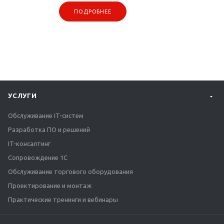
ПОДРОБНЕЕ
УСЛУГИ
Обслуживание IT-систем
Разработка ПО и решений
IT-консалтинг
Сопровождение 1С
Обслуживание торгового оборудования
Проектирование и монтаж
Практические тренинги и вебинары