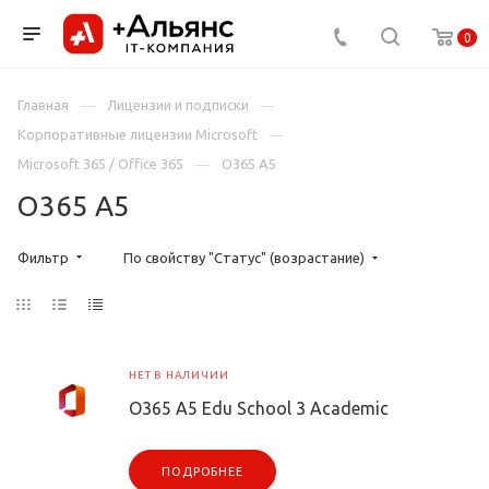
0
Главная
Лицензии и подписки
Корпоративные лицензии Microsoft
Microsoft 365 / Office 365
O365 A5
O365 A5
Фильтр
По свойству "Статус" (возрастание)
НЕТ В НАЛИЧИИ
O365 A5 Edu School 3 Academic
ПОДРОБНЕЕ