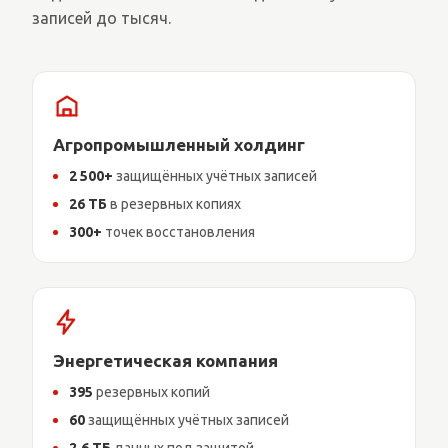
записей до тысяч.
Агропромышленный холдинг
2 500+
защищённых учётных записей
26 ТБ
в резервных копиях
300+
точек восстановления
Энергетическая компания
395
резервных копий
60
защищённых учётных записей
2,6 ТБ
данных под защитой