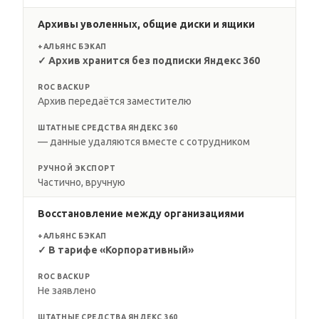
Архивы уволенных, общие диски и ящики
+АЛЬЯНС БЭКАП
✓ Архив хранится без подписки Яндекс 360
ROC BACKUP
Архив передаётся заместителю
ШТАТНЫЕ СРЕДСТВА ЯНДЕКС 360
— данные удаляются вместе с сотрудником
РУЧНОЙ ЭКСПОРТ
Частично, вручную
Восстановление между организациями
+АЛЬЯНС БЭКАП
✓ В тарифе «Корпоративный»
ROC BACKUP
Не заявлено
ШТАТНЫЕ СРЕДСТВА ЯНДЕКС 360