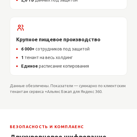
Крупное пищевое производство
6 000+
сотрудников под защитой
1
тенант на весь холдинг
Единое
расписание копирования
Данные обезличены. Показатели — суммарно по клиентским
тенантам сервиса +Альянс Бэкап для Яндекс 360.
БЕЗОПАСНОСТЬ И КОМПЛАЕНС
Двухуровневое шифрование —