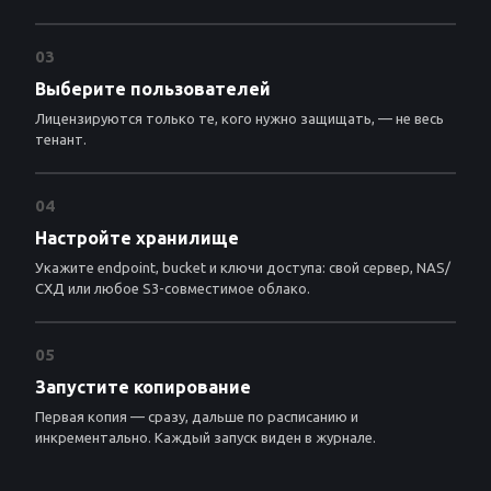
03
Выберите пользователей
Лицензируются только те, кого нужно защищать, — не весь
тенант.
04
Настройте хранилище
Укажите endpoint, bucket и ключи доступа: свой сервер, NAS/
СХД или любое S3-совместимое облако.
05
Запустите копирование
Первая копия — сразу, дальше по расписанию и
инкрементально. Каждый запуск виден в журнале.