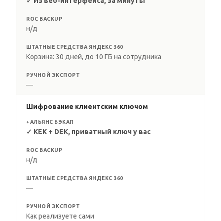
✓ Из веб-интерфейса, за минуты
ROC BACKUP
н/д
ШТАТНЫЕ СРЕДСТВА ЯНДЕКС 360
Корзина: 30 дней, до 10 ГБ на сотрудника
РУЧНОЙ ЭКСПОРТ
—
Шифрование клиентским ключом
+АЛЬЯНС БЭКАП
✓ KEK + DEK, приватный ключ у вас
ROC BACKUP
н/д
ШТАТНЫЕ СРЕДСТВА ЯНДЕКС 360
—
РУЧНОЙ ЭКСПОРТ
Как реализуете сами