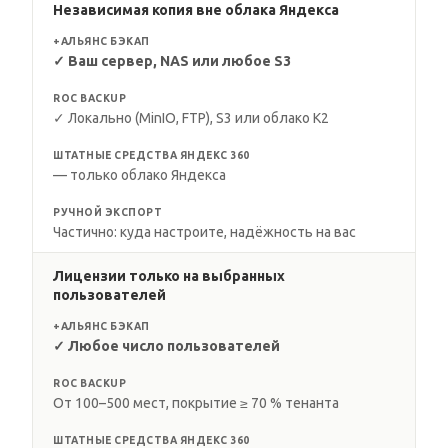
Независимая копия вне облака Яндекса
+АЛЬЯНС БЭКАП
✓ Ваш сервер, NAS или любое S3
ROC BACKUP
✓ Локально (MinIO, FTP), S3 или облако K2
ШТАТНЫЕ СРЕДСТВА ЯНДЕКС 360
— только облако Яндекса
РУЧНОЙ ЭКСПОРТ
Частично: куда настроите, надёжность на вас
Лицензии только на выбранных
пользователей
+АЛЬЯНС БЭКАП
✓ Любое число пользователей
ROC BACKUP
От 100–500 мест, покрытие ≥ 70 % тенанта
ШТАТНЫЕ СРЕДСТВА ЯНДЕКС 360