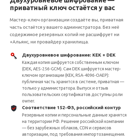
приватный ключ остаётся у вас
Мастер-ключ организации создаёте вы, приватная
часть остаётся у вашего администратора. Без неё
содержимое резервных копий не расшифрует ни
+Альянс, ни провайдер хранилища.
Двухуровневое шифрование: KEK + DEK
Каждая копия шифруется собственным ключом
(DEK, AES-256-GCM). Сам DEK шифруется мастер-
ключом организации (KEK, RSA-4096-OAEP):
публичная часть хранится в системе, приватная —
только у администратора. Выпуск и отзыв
пользовательских сертификатов доступны роли
owner.
Соответствие 152-ФЗ, российский контур
Резервные копии и персональные данные хранятся
на территории РФ. Решение российской компании
— без зарубежных облаков, CDN и сервисов
авторизации, под требования импортозамещения.