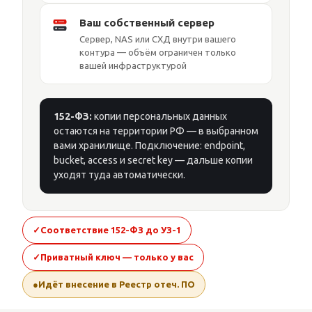
Ваш собственный сервер
Сервер, NAS или СХД внутри вашего
контура — объём ограничен только
вашей инфраструктурой
152-ФЗ:
копии персональных данных
остаются на территории РФ — в выбранном
вами хранилище. Подключение: endpoint,
bucket, access и secret key — дальше копии
уходят туда автоматически.
Соответствие 152-ФЗ до УЗ-1
Приватный ключ — только у вас
Идёт внесение в Реестр отеч. ПО