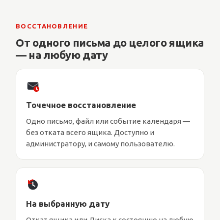
ВОССТАНОВЛЕНИЕ
От одного письма до целого ящика
— на любую дату
Точечное восстановление
Одно письмо, файл или событие календаря —
без отката всего ящика. Доступно и
администратору, и самому пользователю.
На выбранную дату
Откат ящика или Диска к состоянию на любую