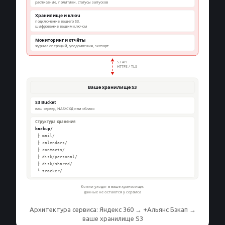
Архитектура сервиса: Яндекс 360 → +Альянс Бэкап →
ваше хранилище S3