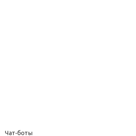
Чат-боты