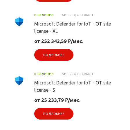
В НАЛИЧИИ
АРТ.
CFQ7TTC0MLTF
Microsoft Defender for IoT - OT site
license - XL
от 252 342,59 ₽/мес.
ПОДРОБНЕЕ
В НАЛИЧИИ
АРТ.
CFQ7TTC0MLTF
Microsoft Defender for IoT - OT site
license - S
от 25 233,79 ₽/мес.
ПОДРОБНЕЕ