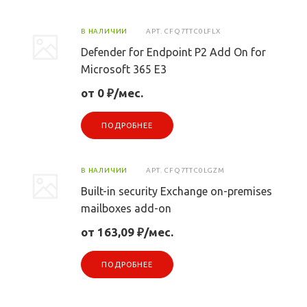
В НАЛИЧИИ
АРТ.
CFQ7TTC0LFLX
Defender for Endpoint P2 Add On for
Microsoft 365 E3
от 0 ₽/мес.
ПОДРОБНЕЕ
В НАЛИЧИИ
АРТ.
CFQ7TTC0LGZM
Built-in security Exchange on-premises
mailboxes add-on
от 163,09 ₽/мес.
ПОДРОБНЕЕ