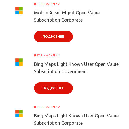
НЕТ В НАЛИЧИИ
Mobile Asset Mgmt Open Value
Subscription Corporate
ПОДРОБНЕЕ
НЕТ В НАЛИЧИИ
Bing Maps Light Known User Open Value
Subscription Government
ПОДРОБНЕЕ
НЕТ В НАЛИЧИИ
Bing Maps Light Known User Open Value
Subscription Corporate