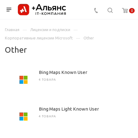
0
Главная
Лицензии и подписки
Корпоративные лицензии Microsoft
Other
Other
Bing Maps Known User
4 ТОВАРА
Bing Maps Light Known User
4 ТОВАРА