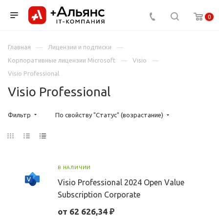
0
Главная
Лицензии и подписки
Корпоративные лицензии Microsoft
Visio
Visio Professional
Visio Professional
Фильтр
По свойству "Статус" (возрастание)
В НАЛИЧИИ
Visio Professional 2024 Open Value
Subscription Corporate
от 62 626,34 ₽