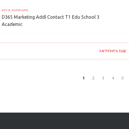
НЕТ В НАЛИЧИИ
D365 Marketing Addl Contact T1 Edu School 3
Academic
ЗАГРУЗИТЬ ЕЩЕ
1
2
3
4
5