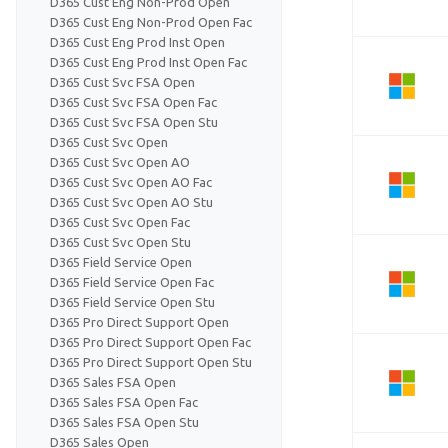
D365 Cust Eng Non-Prod Open
D365 Cust Eng Non-Prod Open Fac
D365 Cust Eng Prod Inst Open
D365 Cust Eng Prod Inst Open Fac
D365 Cust Svc FSA Open
D365 Cust Svc FSA Open Fac
D365 Cust Svc FSA Open Stu
D365 Cust Svc Open
D365 Cust Svc Open AO
D365 Cust Svc Open AO Fac
D365 Cust Svc Open AO Stu
D365 Cust Svc Open Fac
D365 Cust Svc Open Stu
D365 Field Service Open
D365 Field Service Open Fac
D365 Field Service Open Stu
D365 Pro Direct Support Open
D365 Pro Direct Support Open Fac
D365 Pro Direct Support Open Stu
D365 Sales FSA Open
D365 Sales FSA Open Fac
D365 Sales FSA Open Stu
D365 Sales Open