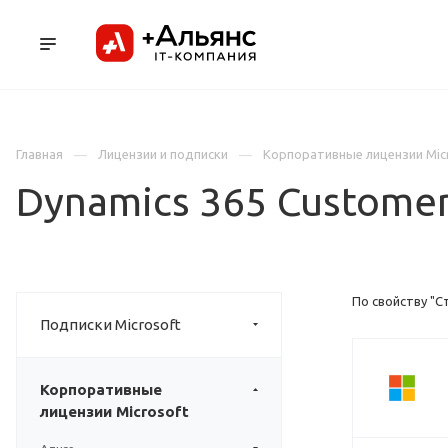
ПРОДУКТЫ
УСЛУГИ И АУТСОРСИНГ
Л
Главная
Лицензии и подписки
Корпоративные лицензии Mic
Dynamics 365 Custome
По свойству "С
Подписки Microsoft
Корпоративные
лицензии Microsoft