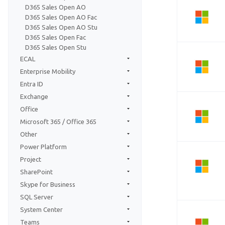
D365 Sales Open AO
D365 Sales Open AO Fac
D365 Sales Open AO Stu
D365 Sales Open Fac
D365 Sales Open Stu
ECAL
Enterprise Mobility
Entra ID
Exchange
Office
Microsoft 365 / Office 365
Other
Power Platform
Project
SharePoint
Skype for Business
SQL Server
System Center
Teams