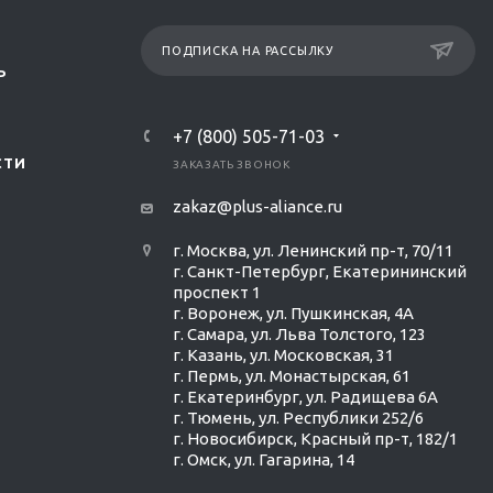
ПОДПИСКА НА РАССЫЛКУ
Р
+7 (800) 505-71-03
СТИ
ЗАКАЗАТЬ ЗВОНОК
zakaz@plus-aliance.ru
г. Москва, ул. Ленинский пр-т, 70/11
г. Санкт-Петербург, Екатерининский
проспект 1
г. Воронеж, ул. Пушкинская, 4А
г. Самара, ул. Льва Толстого, 123
г. Казань, ул. Московская, 31
г. Пермь, ул. Монастырская, 61
г. Екатеринбург, ул. Радищева 6А
г. Тюмень, ул. Республики 252/6
г. Новосибирск, Красный пр-т, 182/1
г. Омск, ул. ​Гагарина, 14