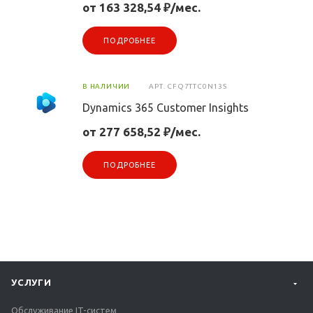
от 163 328,54 ₽/мес.
ПОДРОБНЕЕ
В НАЛИЧИИ
АРТ.
CFQ7TTC0N13S
Dynamics 365 Customer Insights
от 277 658,52 ₽/мес.
ПОДРОБНЕЕ
УСЛУГИ
Обслуживание IT-систем