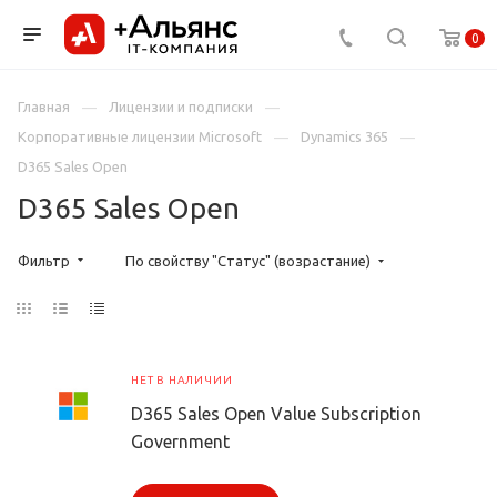
0
Главная
Лицензии и подписки
Корпоративные лицензии Microsoft
Dynamics 365
D365 Sales Open
D365 Sales Open
Фильтр
По свойству "Статус" (возрастание)
НЕТ В НАЛИЧИИ
D365 Sales Open Value Subscription
Government