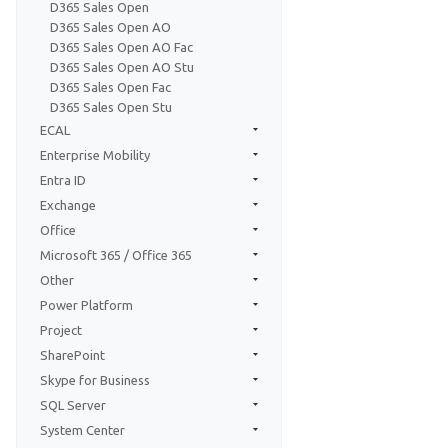
D365 Sales Open
D365 Sales Open AO
D365 Sales Open AO Fac
D365 Sales Open AO Stu
D365 Sales Open Fac
D365 Sales Open Stu
ECAL
Enterprise Mobility
Entra ID
Exchange
Office
Microsoft 365 / Office 365
Other
Power Platform
Project
SharePoint
Skype for Business
SQL Server
System Center