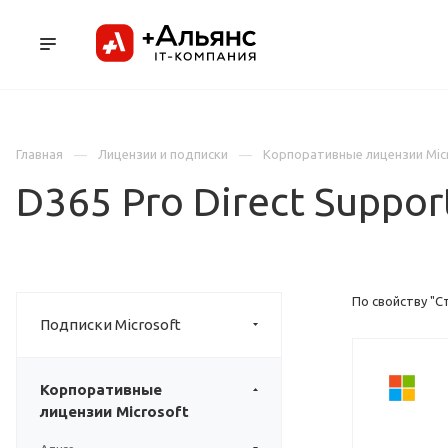
ПРОДУКТЫ
УСЛУГИ И АУТСОРСИНГ
Л
Главная
Лицензии и подписки
Корпоративные лицензии Mic
D365 Pro Direct Suppor
По свойству "С
Подписки Microsoft
Корпоративные
лицензии Microsoft