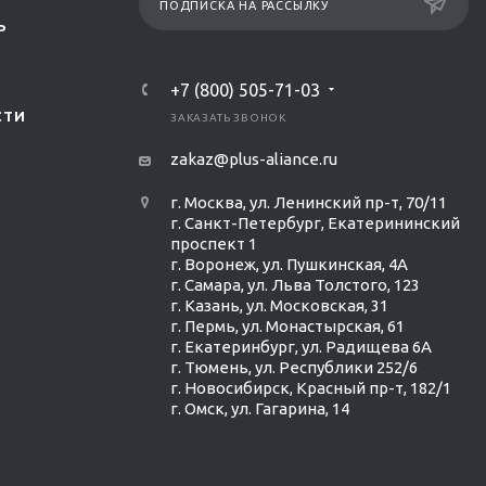
ПОДПИСКА НА РАССЫЛКУ
Р
+7 (800) 505-71-03
СТИ
ЗАКАЗАТЬ ЗВОНОК
zakaz@plus-aliance.ru
г. Москва, ул. Ленинский пр-т, 70/11
г. Санкт-Петербург, Екатерининский
проспект 1
г. Воронеж, ул. Пушкинская, 4А
г. Самара, ул. Льва Толстого, 123
г. Казань, ул. Московская, 31
г. Пермь, ул. Монастырская, 61
г. Екатеринбург, ул. Радищева 6А
г. Тюмень, ул. Республики 252/6
г. Новосибирск, Красный пр-т, 182/1
г. Омск, ул. ​Гагарина, 14