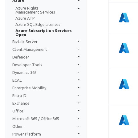
Azure
Azure Rights
Management Services
Azure ATP
Azure SQL Edge Licenses
Azure Subscription Services
Open
Biztalk Server
Client Management
Defender
Developer Tools
Dynamics 365
ECAL
Enterprise Mobility
Entra ID
Exchange
Office
Microsoft 365 / Office 365
Other
Power Platform