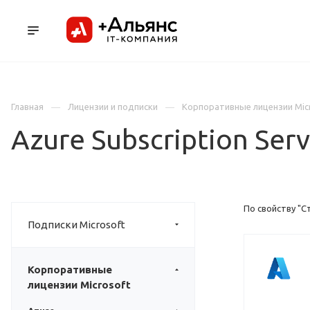
ПРОДУКТЫ
УСЛУГИ И АУТСОРСИНГ
Л
Главная
Лицензии и подписки
Корпоративные лицензии Mic
Azure Subscription Ser
По свойству "С
Подписки Microsoft
Корпоративные
лицензии Microsoft