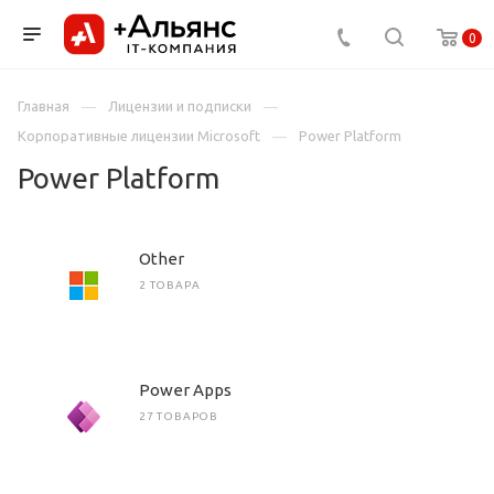
0
Главная
Лицензии и подписки
Корпоративные лицензии Microsoft
Power Platform
Power Platform
Other
2 ТОВАРА
Power Apps
27 ТОВАРОВ