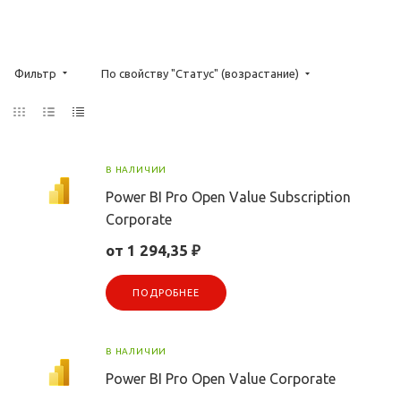
Фильтр
По свойству "Статус" (возрастание)
В НАЛИЧИИ
Power BI Pro Open Value Subscription
Corporate
от 1 294,35 ₽
ПОДРОБНЕЕ
В НАЛИЧИИ
Power BI Pro Open Value Corporate