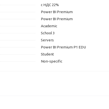
с НДС 22%
Power BI Premium
Power BI Premium
Academic
School 3
Servers
Power BI Premium P1 EDU
Student
Non-specific