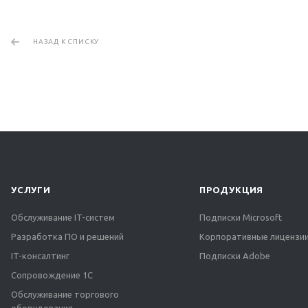
НАЗАД К СПИСКУ
УСЛУГИ
ПРОДУКЦИЯ
Обслуживание IT-систем
Подписки Microsoft
Разработка ПО и решений
Корпоративные лицензии
IT-консалтинг
Подписки Adobe
Сопровождение 1С
Обслуживание торгового