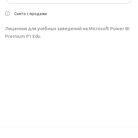
Снято с продажи
Лицензия для учебных заведений на Microsoft Power BI
Premium P1 Edu.