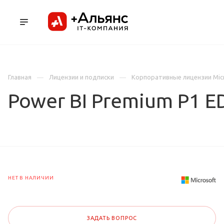
ПРОДУКТЫ
УСЛУГИ И АУТСОРСИНГ
Л
Главная
Лицензии и подписки
Корпоративные лицензии Mic
Power BI Premium P1 E
НЕТ В НАЛИЧИИ
ЗАДАТЬ ВОПРОС