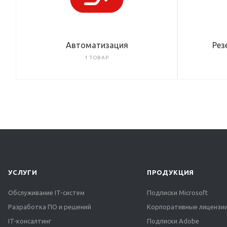
Автоматизация
Рез
1 ТОВАР
УСЛУГИ
ПРОДУКЦИЯ
Обслуживание IT-систем
Подписки Microsoft
Разработка ПО и решений
Корпоративные лицензии
IT-консалтинг
Подписки Adobe