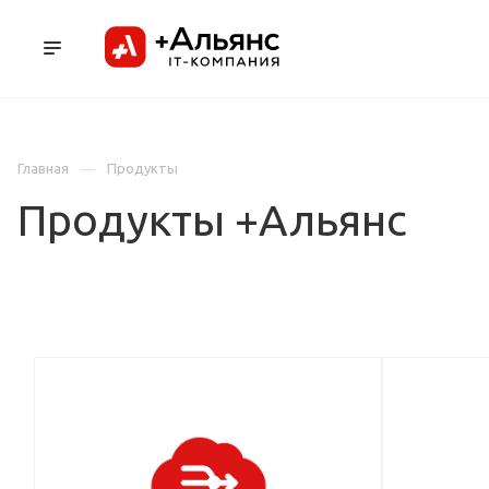
ПРОДУКТЫ
УСЛУГИ И АУТСОРСИНГ
Л
Главная
Продукты
Продукты +Альянс