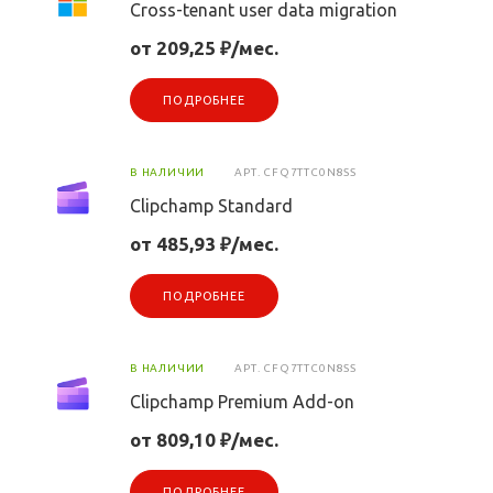
Cross-tenant user data migration
от 209,25 ₽/мес.
ПОДРОБНЕЕ
В НАЛИЧИИ
АРТ.
CFQ7TTC0N8SS
Clipchamp Standard
от 485,93 ₽/мес.
ПОДРОБНЕЕ
В НАЛИЧИИ
АРТ.
CFQ7TTC0N8SS
Clipchamp Premium Add-on
от 809,10 ₽/мес.
ПОДРОБНЕЕ