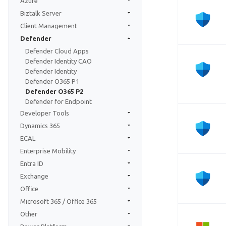
Azure
Biztalk Server
Client Management
Defender
Defender Cloud Apps
Defender Identity CAO
Defender Identity
Defender O365 P1
Defender O365 P2
Defender for Endpoint
Developer Tools
Dynamics 365
ECAL
Enterprise Mobility
Entra ID
Exchange
Office
Microsoft 365 / Office 365
Other