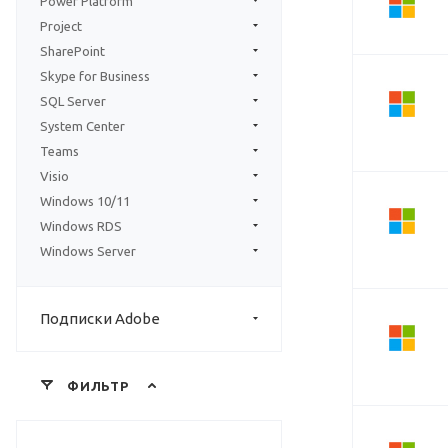
Power Platform
Project
SharePoint
Skype for Business
SQL Server
System Center
Teams
Visio
Windows 10/11
Windows RDS
Windows Server
Подписки Adobe
ФИЛЬТР