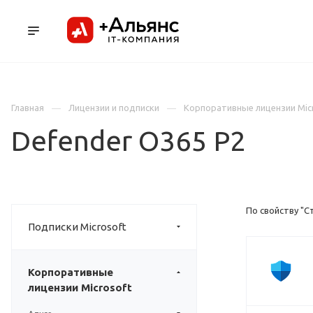
ПРОДУКТЫ
УСЛУГИ И АУТСОРСИНГ
Л
Главная
Лицензии и подписки
Корпоративные лицензии Mic
Defender O365 P2
По свойству "С
Подписки Microsoft
Корпоративные
лицензии Microsoft