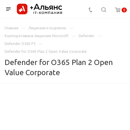
0
Главная
Лицензии и подписки
Корпоративные лицензии Microsoft
Defender
Defender O365 P2
Defender for O365 Plan 2 Open Value Corporate
Defender for O365 Plan 2 Open
Value Corporate