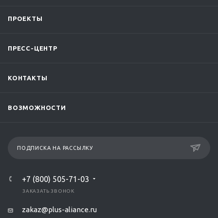
ПРОЕКТЫ
ПРЕСС-ЦЕНТР
КОНТАКТЫ
ВОЗМОЖНОСТИ
ПОДПИСКА НА РАССЫЛКУ
+7 (800) 505-71-03
ЗАКАЗАТЬ ЗВОНОК
zakaz@plus-aliance.ru