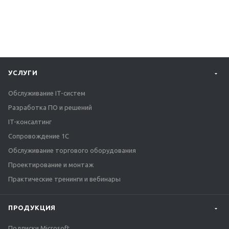
УСЛУГИ
Обслуживание IT-систем
Разработка ПО и решений
IT-консалтинг
Сопровождение 1С
Обслуживание торгового оборудования
Проектирование и монтаж
Практические тренинги и вебинары
ПРОДУКЦИЯ
Подписки Microsoft