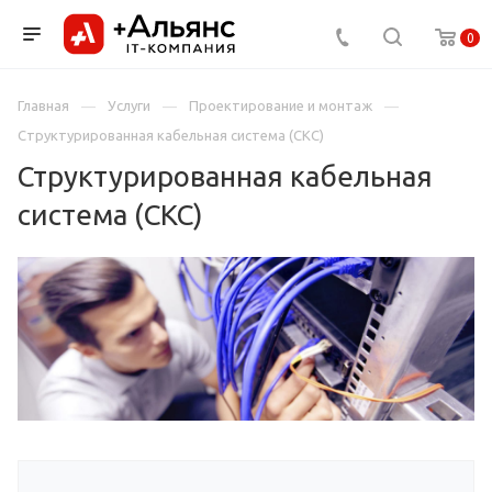
0
Главная
Услуги
Проектирование и монтаж
Структурированная кабельная система (СКС)
Структурированная кабельная
система (СКС)