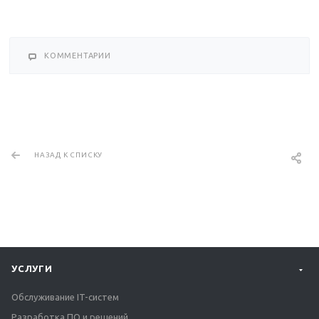
КОММЕНТАРИИ
НАЗАД К СПИСКУ
УСЛУГИ
Обслуживание IT-систем
Разработка ПО и решений