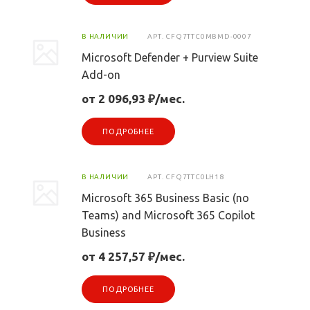
В НАЛИЧИИ
АРТ.
CFQ7TTC0MBMD-0007
Microsoft Defender + Purview Suite
Add-on
от 2 096,93 ₽/мес.
ПОДРОБНЕЕ
В НАЛИЧИИ
АРТ.
CFQ7TTC0LH18
Microsoft 365 Business Basic (no
Teams) and Microsoft 365 Copilot
Business
от 4 257,57 ₽/мес.
ПОДРОБНЕЕ