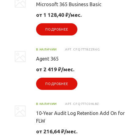
Microsoft 365 Business Basic
от 1 128,40 ₽/мес.
ПОДРОБНЕЕ
В НАЛИЧИИ
АРТ.
CFQ7TTBZZR6G
Agent 365
от 2 419 ₽/мес.
ПОДРОБНЕЕ
В НАЛИЧИИ
АРТ.
CFQ7TTC0HL8Z
10-Year Audit Log Retention Add On for
FLW
от 216,64 ₽/мес.