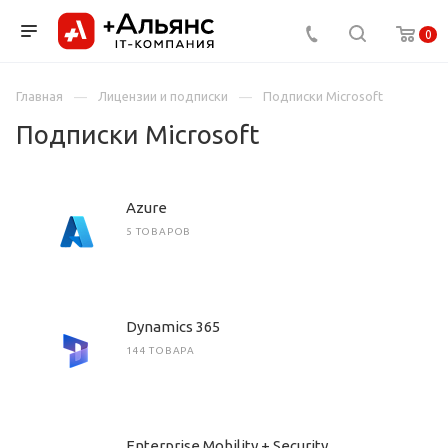
0
Главная
Лицензии и подписки
Подписки Microsoft
Подписки Microsoft
Azure
5 ТОВАРОВ
Dynamics 365
144 ТОВАРА
Enterprise Mobility + Security