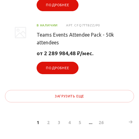
ПОДРОБНЕЕ
В НАЛИЧИИ
АРТ.
CFQ7TTBZZJP0
Teams Events Attendee Pack - 50k
attendees
от 2 289 984,48 ₽/мес.
ПОДРОБНЕЕ
ЗАГРУЗИТЬ ЕЩЕ
1
2
3
4
5
...
26