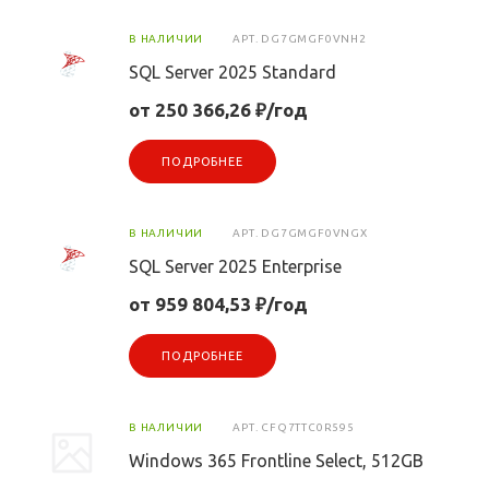
В НАЛИЧИИ
АРТ.
DG7GMGF0VNH2
SQL Server 2025 Standard
от 250 366,26 ₽/год
ПОДРОБНЕЕ
В НАЛИЧИИ
АРТ.
DG7GMGF0VNGX
SQL Server 2025 Enterprise
от 959 804,53 ₽/год
ПОДРОБНЕЕ
В НАЛИЧИИ
АРТ.
CFQ7TTC0R595
Windows 365 Frontline Select, 512GB