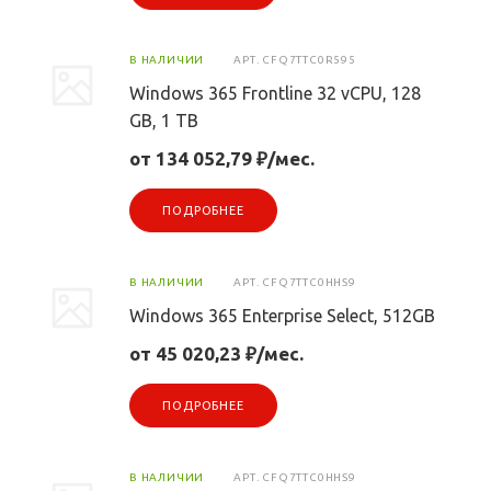
В НАЛИЧИИ
АРТ.
CFQ7TTC0R595
Windows 365 Frontline 32 vCPU, 128
GB, 1 TB
от 134 052,79 ₽/мес.
ПОДРОБНЕЕ
В НАЛИЧИИ
АРТ.
CFQ7TTC0HHS9
Windows 365 Enterprise Select, 512GB
от 45 020,23 ₽/мес.
ПОДРОБНЕЕ
В НАЛИЧИИ
АРТ.
CFQ7TTC0HHS9