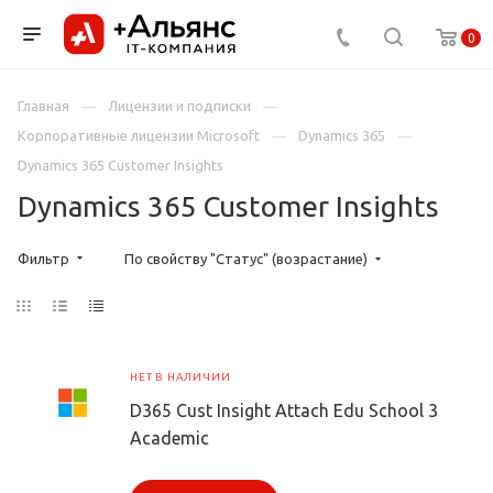
0
Главная
Лицензии и подписки
Корпоративные лицензии Microsoft
Dynamics 365
Dynamics 365 Customer Insights
Dynamics 365 Customer Insights
Фильтр
По свойству "Статус" (возрастание)
НЕТ В НАЛИЧИИ
D365 Cust Insight Attach Edu School 3
Academic