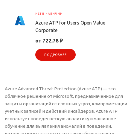
НЕТ В НАЛИЧИИ
Azure ATP for Users Open Value
Corporate
от 722,78 ₽
ПОДРОБНЕЕ
Azure Advanced Threat Protection (Azure ATP) — это
облачное решение от Microsoft, предназначенное для
защиты организаций от сложных угроз, компрометации
учетных записей и действий инсайдеров. Azure ATP
использует поведенческую аналитику и машинное
обучение для выявления аномалий в поведении,
которые могут указывать на угрозы безопасности.