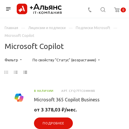
0
Главная
Лицензии и подписки
Подписки Microsoft
Microsoft Copilot
Microsoft Copilot
Фильтр
По свойству "Статус" (возрастание)
В НАЛИЧИИ
АРТ.
CFQ7TTC0MM8R
Microsoft 365 Copilot Business
от 3 378,03 ₽/мес.
ПОДРОБНЕЕ