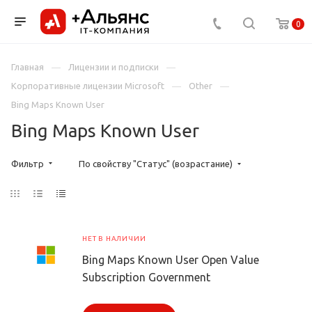
0
Главная
Лицензии и подписки
Корпоративные лицензии Microsoft
Other
Bing Maps Known User
Bing Maps Known User
Фильтр
По свойству "Статус" (возрастание)
НЕТ В НАЛИЧИИ
Bing Maps Known User Open Value
Subscription Government